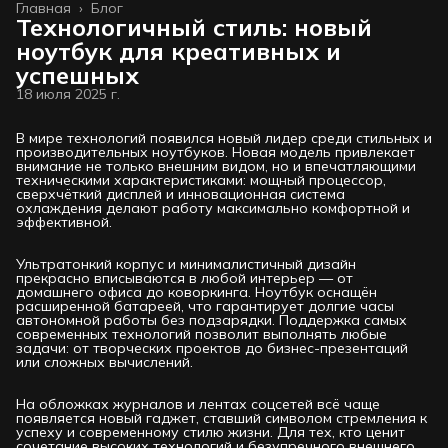
Главная
›
Блог
Технологичный стиль: новый
ноутбук для креативных и
успешных
18 июля 2025 г.
В мире технологий появился новый лидер среди стильных и
производительных ноутбуков. Новая модель привлекает
внимание не только внешним видом, но и впечатляющими
техническими характеристиками: мощный процессор,
сверхчёткий дисплей и инновационная система
охлаждения делают работу максимально комфортной и
эффективной.
Ультратонкий корпус и минималистичный дизайн
прекрасно вписываются в любой интерьер — от
домашнего офиса до коворкинга. Ноутбук оснащён
расширенной батареей, что гарантирует долгие часы
автономной работы без подзарядки. Поддержка самых
современных технологий позволит выполнять любые
задачи: от творческих проектов до бизнес-презентаций
или сложных вычислений.
На обложках журналов и лентах соцсетей всё чаще
появляется новый гаджет, ставший символом стремления к
успеху и современному стилю жизни. Для тех, кто ценит
сочетание высоких технологий и безупречного внешнего