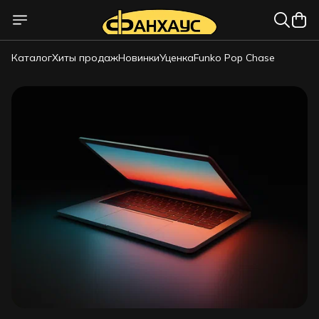
Каталог
Хиты продаж
Новинки
Уценка
Funko Pop Chase