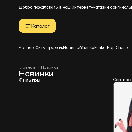
Добро пожаловать в наш интернет-магазин оригинальн
Добро пожаловать в наш интернет-магазин оригинальн
Каталог
Каталог
Хиты продаж
Новинки
Уценка
Funko Pop Chase
Главная
›
Новинки
Новинки
Фильтры
Сортиро