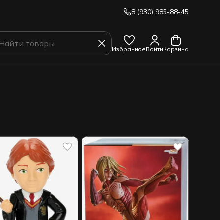
8 (930) 985-88-45
Избранное
Войти
Корзина