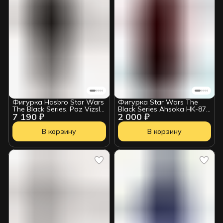
Фигурка Hasbro Star Wars
Фигурка Star Wars The
The Black Series, Paz Vizsla
Black Series Ahsoka HK-87
7 190 ₽
2 000 ₽
(The Mandalorian)
Assassin Droid 212092
5010996204004
В корзину
В корзину