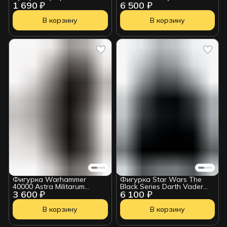
1 690 ₽
6 500 ₽
2025) 18 см
2517215
В корзину
В корзину
Фигурка Warhammer
Фигурка Star Wars The
40000 Astra Militarum
Black Series Darth Vader
3 600 ₽
6 100 ₽
Commissar Wv10 18см
G03645L0
109016
В корзину
В корзину