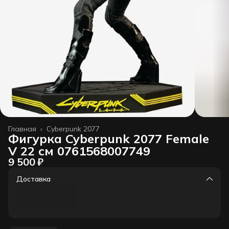
Главная
›
Cyberpunk 2077
Фигурка Cyberpunk 2077 Female
V 22 см 0761568007749
9 500 ₽
Доставка