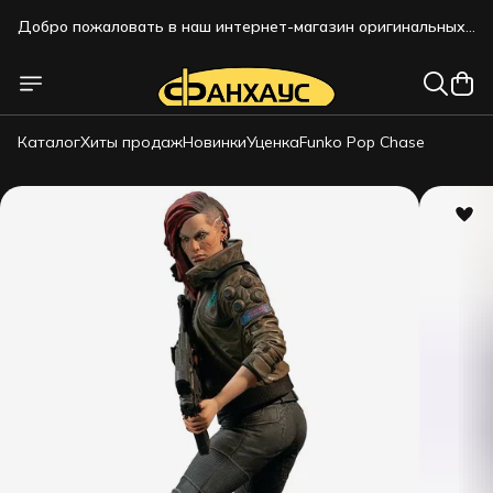
Добро пожаловать в наш интернет-магазин оригинальных
коллекционных фигурок!!!
Добро пожаловать в наш интернет-магазин оригинальных
коллекционных фигурок!!!
Каталог
Хиты продаж
Новинки
Уценка
Funko Pop Chase