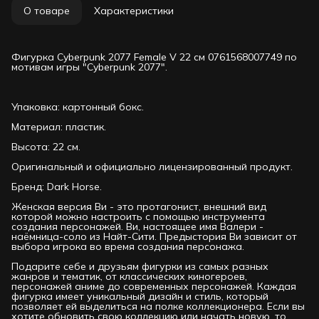
О товаре
Характеристики
Фигурка Cyberpunk 2077 Female V 22 см 0761568007749 по
мотивам игры "Cyberpunk 2077".
Упаковка: картонный бокс.
Материал: пластик.
Высота: 22 см.
Оригинальный и официально лицензированный продукт.
Бренд: Dark Horse.
Женская версия Ви - это протагонист, внешний вид
которой можно настроить с помощью инструмента
создания персонажей. Ви, настоящее имя Валери -
наёмница-соло из Найт-Сити. Предыстория Ви зависит от
выбора игрока во время создания персонажа.
Подарите себе и друзьям фигурки из самых разных
жанров и тематик, от классических киногероев,
персонажей аниме до современных персонажей. Каждая
фигурка имеет уникальный дизайн и стиль, который
позволяет ей выделиться на полке коллекционера. Если вы
хотите обновить свою коллекцию или начать новую, то