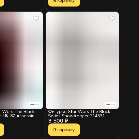
В корзину
 Wars The Black
Фигурка Star Wars The Black
a HK-87 Assassin
Series Snowtrooper 214331
3 500 ₽
В корзину