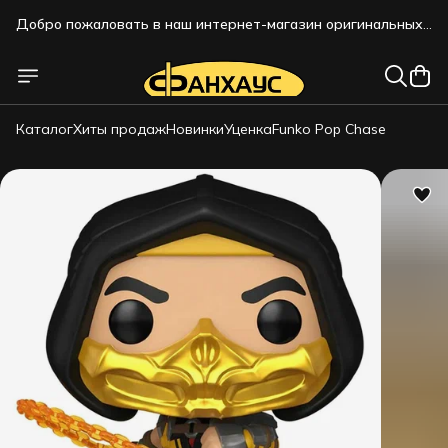
Добро пожаловать в наш интернет-магазин оригинальных
коллекционных фигурок!!!
Добро пожаловать в наш интернет-магазин оригинальных
коллекционных фигурок!!!
Каталог
Хиты продаж
Новинки
Уценка
Funko Pop Chase