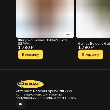
Фигурка Games Baldur's Gate
S2 Wyll
Games Baldur's Gat
1 790 ₽
1 790 ₽
В корзину
В корзину
Интернет-магазин оригинальных
коллекционных фигурок по
популярным и нишевым франшизам.