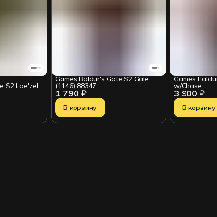
Games Baldur's Gate S2 Gale
Games Baldur
e S2 Lae'zel
(1146) 88347
w/Chase
1 790 ₽
3 900 ₽
В корзину
В корзину