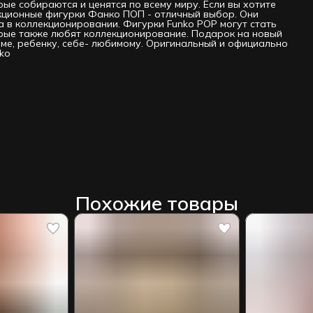
рые собираются и ценятся по всему миру. Если вы хотите
екционные фигурки Фанко ПОП - отличный выбор. Они
 в коллекционировании. Фигурки Funko РОР могут стать
орые также любят коллекционирование. Подарок на новый
маме, ребенку, себе- любимому. Оригинальный и официально
ko
Похожие товары