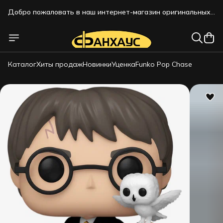
Добро пожаловать в наш интернет-магазин оригинальных
коллекционных фигурок!!!
Добро пожаловать в наш интернет-магазин оригинальных
коллекционных фигурок!!!
Каталог
Хиты продаж
Новинки
Уценка
Funko Pop Chase