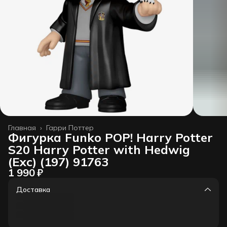
Главная
›
Гарри Поттер
Фигурка Funko POP! Harry Potter
S20 Harry Potter with Hedwig
(Exc) (197) 91763
1 990 ₽
Доставка