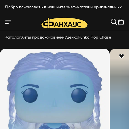
Добро пожаловать в наш интернет-магазин оригинальных
коллекционных фигурок!!!
Каталог
Хиты продаж
Новинки
Уценка
Funko Pop Chase