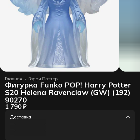
Главная
›
Гарри Поттер
Фигурка Funko POP! Harry Potter
S20 Helena Ravenclaw (GW) (192)
90270
1 790 ₽
Доставка