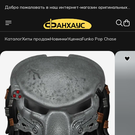
Добро пожаловать в наш интернет-магазин оригинальных
коллекционных фигурок!!!
Добро пожаловать в наш интернет-магазин оригинальных
коллекционных фигурок!!!
Каталог
Хиты продаж
Новинки
Уценка
Funko Pop Chase