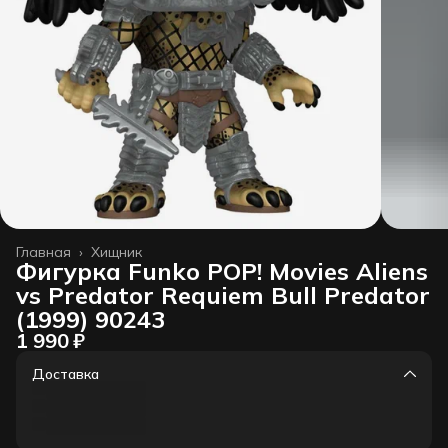
Главная
›
Хищник
Фигурка Funko POP! Movies Aliens
vs Predator Requiem Bull Predator
(1999) 90243
1 990 ₽
Доставка