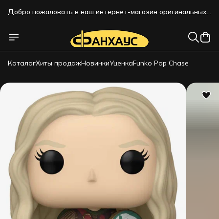
Добро пожаловать в наш интернет-магазин оригинальных
коллекционных фигурок!!!
Добро пожаловать в наш интернет-магазин оригинальных
коллекционных фигурок!!!
Каталог
Хиты продаж
Новинки
Уценка
Funko Pop Chase