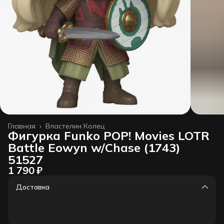
Главная
›
Властелин Колец
Фигурка Funko POP! Movies LOTR
Battle Eowyn w/Chase (1743)
51527
1 790 ₽
Доставка