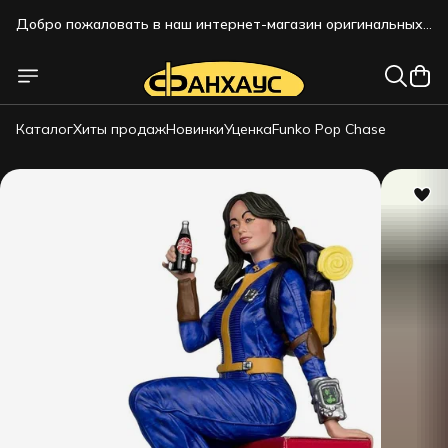
Добро пожаловать в наш интернет-магазин оригинальных
коллекционных фигурок!!!
Добро пожаловать в наш интернет-магазин оригинальных
коллекционных фигурок!!!
Каталог
Хиты продаж
Новинки
Уценка
Funko Pop Chase