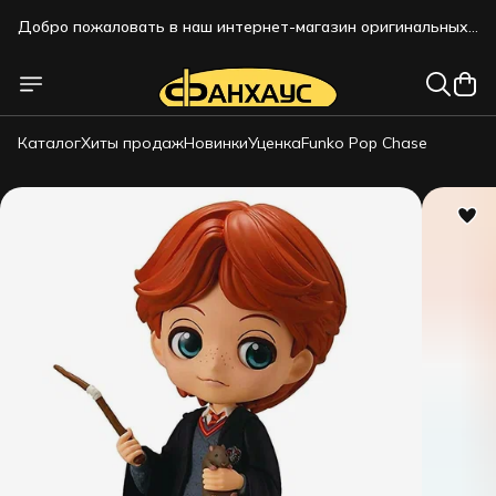
Добро пожаловать в наш интернет-магазин оригинальных
коллекционных фигурок!!!
Каталог
Хиты продаж
Новинки
Уценка
Funko Pop Chase