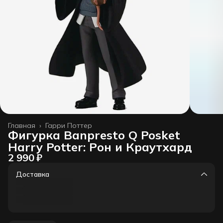
Главная
›
Гарри Поттер
Фигурка Banpresto Q Posket
Harry Potter: Рон и Краутхард
2 990 ₽
Доставка