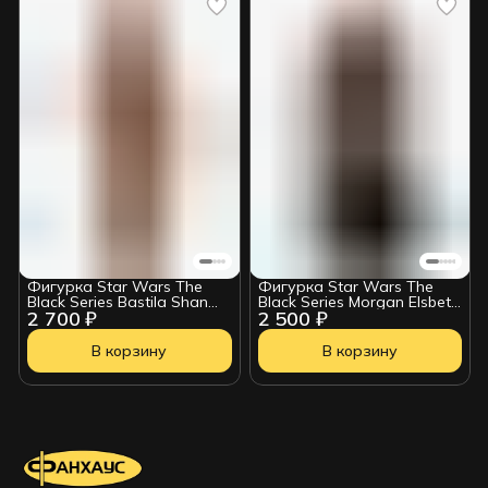
Фигурка Star Wars The
Фигурка Star Wars The
Black Series Bastila Shan
Black Series Morgan Elsbeth
2 700 ₽
2 500 ₽
HSB246
HSB244
В корзину
В корзину