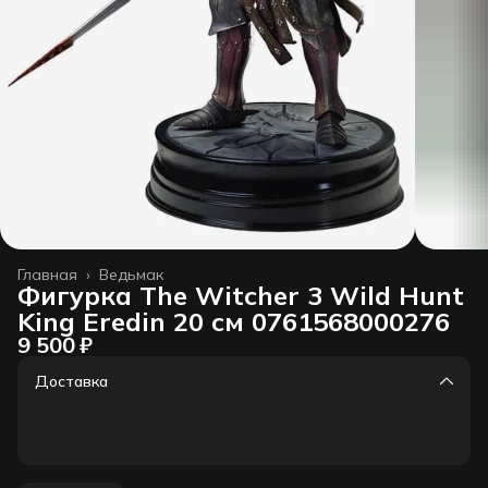
Главная
›
Ведьмак
Фигурка The Witcher 3 Wild Hunt
King Eredin 20 см 0761568000276
9 500 ₽
Доставка