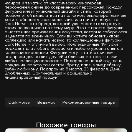
жанров и тематик, от классических киногероев,
персонажей аниме до современных персонажей. Каждая
фигурка имеет уникальный дизайн и стиль, который
позволяет ей выделиться на полке коллекционера. Если вы
хотите обновить свою коллекцию или начать новую, то
Dark Horse.- это бренд, который уже многие годы радует
своих поклонников по всему миру. Это не просто фигурки,
а настоящие произведения искусства, которые собираются
и ценятся по всему миру. Если вы хотите обновить свою
коллекцию или начать новую, то коллекционные фигурки
Dark Horse. - отличный выбор. Коллекционные Фигурки
подходят для любого возраста и любого уровня опыта в
коллекционировании. Фигурки могут стать отличным
подарком для ваших друзей и близких, которые также
любят коллекционирование. Подарок на новый год, день
рождения, просто так сестре, брату, папе, маме,ребенку,
себе- любимому. Подарок на 8 марта, 23 февраля, День
Влюбленных. Оригинальный и официально
лицензированный продукт
Dark Horse
Ведьмак
Рекомендованные товары
Похожие товары