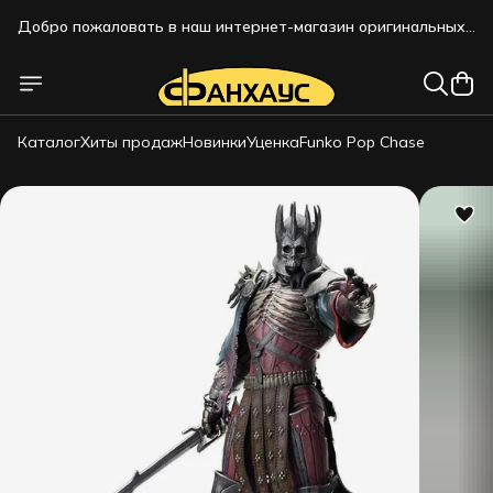
Добро пожаловать в наш интернет-магазин оригинальных
коллекционных фигурок!!!
Добро пожаловать в наш интернет-магазин оригинальных
коллекционных фигурок!!!
Каталог
Хиты продаж
Новинки
Уценка
Funko Pop Chase