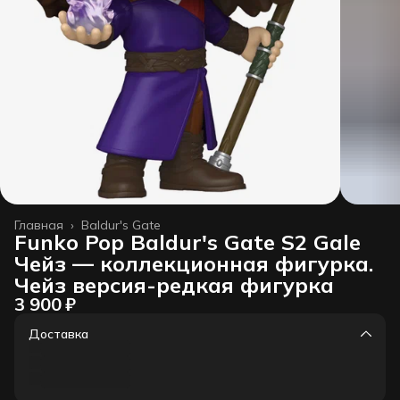
Главная
›
Baldur's Gate
Funko Pop Baldur's Gate S2 Gale
Чейз — коллекционная фигурка.
Чейз версия-редкая фигурка
3 900 ₽
Доставка