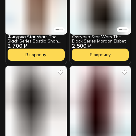
Фигурка Star Wars The
Фигурка Star Wars The
Black Series Bastila Shan
Black Series Morgan Elsbeth
2 700 ₽
2 500 ₽
HSB246
HSB244
В корзину
В корзину