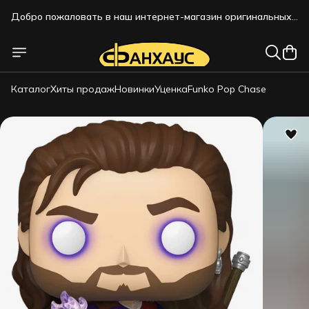
Добро пожаловать в наш интернет-магазин оригинальных
коллекционных фигурок!!!
Добро пожаловать в наш интернет-магазин оригинальных
коллекционных фигурок!!!
Каталог
Хиты продаж
Новинки
Уценка
Funko Pop Chase