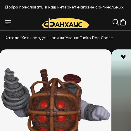
Добро пожаловать в наш интернет-магазин оригинальных
коллекционных фигурок!!!
Добро пожаловать в наш интернет-магазин оригинальных
коллекционных фигурок!!!
Каталог
Хиты продаж
Новинки
Уценка
Funko Pop Chase