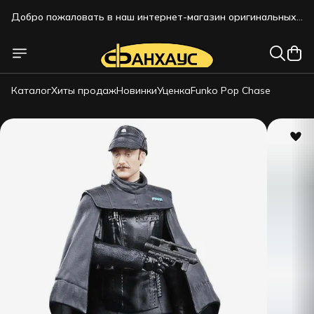
Добро пожаловать в наш интернет-магазин оригинальных
коллекционных фигурок!!!
Добро пожаловать в наш интернет-магазин оригинальных
коллекционных фигурок!!!
Каталог
Хиты продаж
Новинки
Уценка
Funko Pop Chase