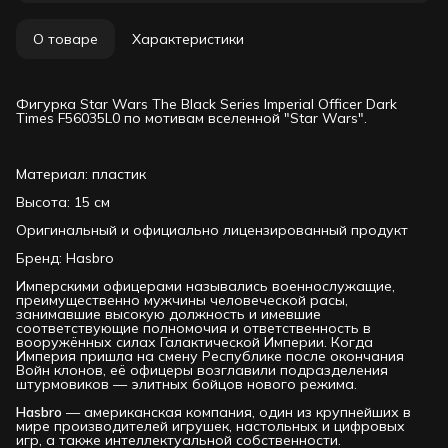
О товаре
Характеристики
Фигурка Star Wars The Black Series Imperial Officer Dark
Times F56035L0 по мотивам вселенной "Star Wars".
Материал: пластик
Высота: 15 см
Оригинальный и официально лицензированный продукт
Бренд: Hasbro
Имперскими офицерами назывались военнослужащие,
преимущественно мужчины человеческой расы,
занимавшие высокую должность и имевшие
соответствующие полномочия и ответственность в
вооружённых силах Галактической Империи. Когда
Империя пришла на смену Республике после окончания
Войн клонов, её офицеры возглавили подразделения
штурмовиков — элитных бойцов нового режима.
Hasbro
— американская компания, один из крупнейших в
мире производителей игрушек, настольных и цифровых
игр, а также интеллектуальной собственности.