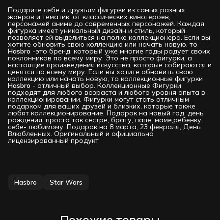
Подарите себе и друзьям фигурки из самых разных
жанров и тематик, от классических киногероев,
персонажей аниме до современных персонажей. Каждая
фигурка имеет уникальный дизайн и стиль, который
позволяет ей выделиться на полке коллекционера. Если вы
хотите обновить свою коллекцию или начать новую, то
Hasbro
-это бренд, который уже многие годы радует своих
поклонников по всему миру. Это не просто фигурки, а
настоящие произведения искусства, которые собираются и
ценятся по всему миру. Если вы хотите обновить свою
коллекцию или начать новую, то коллекционные фигурки
Hasbro
- отличный выбор. Коллекционные Фигурки
подходят для любого возраста и любого уровня опыта в
коллекционировании. Фигурки могут стать отличным
подарком для ваших друзей и близких, которые также
любят коллекционирование. Подарок на новый год, день
рождения, просто так сестре, брату, папе, маме,ребенку,
себе- любимому. Подарок на 8 марта, 23 февраля, День
Влюбленных. Оригинальный и официально
лицензированный продукт
Hasbro
Star Wars
Похожие товары