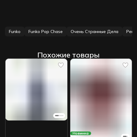
Funko
Funko Pop Chase
Очень Странные Дела
Реко
Похожие товары
Новинка