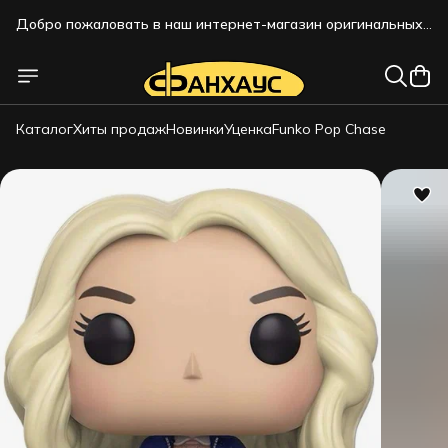
Добро пожаловать в наш интернет-магазин оригинальных
коллекционных фигурок!!!
Добро пожаловать в наш интернет-магазин оригинальных
коллекционных фигурок!!!
Каталог
Хиты продаж
Новинки
Уценка
Funko Pop Chase