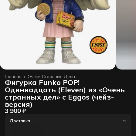
Главная
›
Очень Странные Дела
Фигурка Funko POP!
Одиннадцать (Eleven) из «Очень
странных дел» с Eggos (чейз-
версия)
3 900 ₽
Доставка